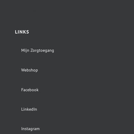
LINKS
Mijn Zorgtoegang
Webshop
Facebook
LinkedIn
Instagram