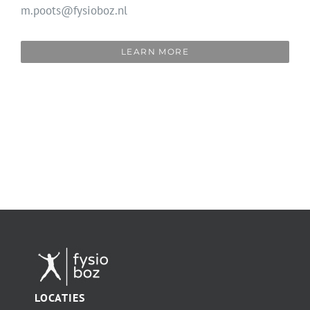
m.poots@fysioboz.nl
LEARN MORE
LOCATIES