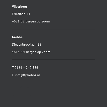
Vijverberg
Ericalaan 14
4621 EG Bergen op Zoom
Grebbe
Diepenbrocklaan 28
4614 BM Bergen op Zoom
T
0164 – 240 586
E
info@fysioboz.nl