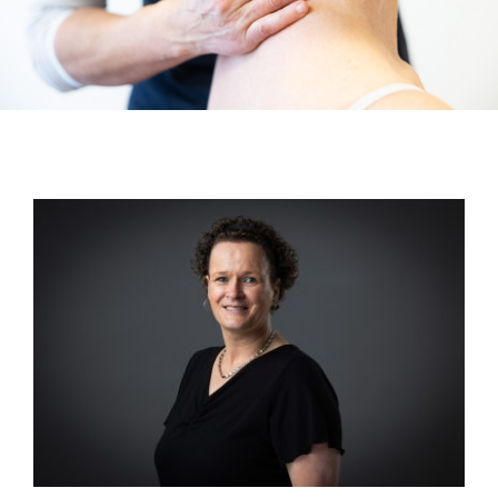
Nieuws
Vacatures
Contact