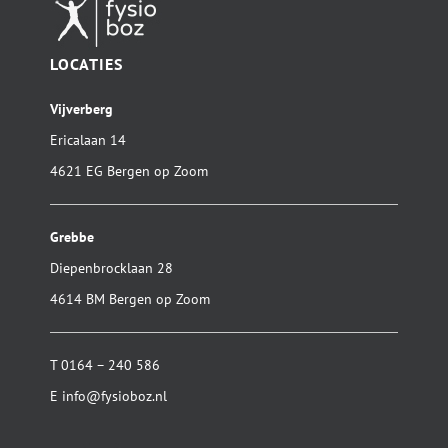
LOCATIES
Vijverberg
Ericalaan 14
4621 EG Bergen op Zoom
Grebbe
Diepenbrocklaan 28
4614 BM Bergen op Zoom
T
0164 – 240 586
E
info@fysioboz.nl